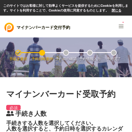
このサイトではお客様に対して効率よくサービスを提供するためにCookieを利用しま
す。サイトを利用することで、Cookieの使用に同意するものとします。
閉じる
マイナンバーカード交付予約
手続き選択
予約日時選択
予約前の確認
予約情報入力
予約完了
マイナンバーカード受取予約
手続き人数
手続きする人数を選択してください。
人数を選択すると、予約日時を選択するカレンダ